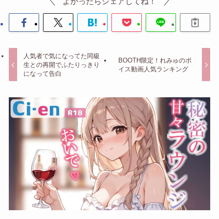
よかったらシェアしてね！
人気者で気になってた同級
BOOTH限定！れみゅのボ
生との再開でふたりっきり
イス動画人気ランキング
になって告白