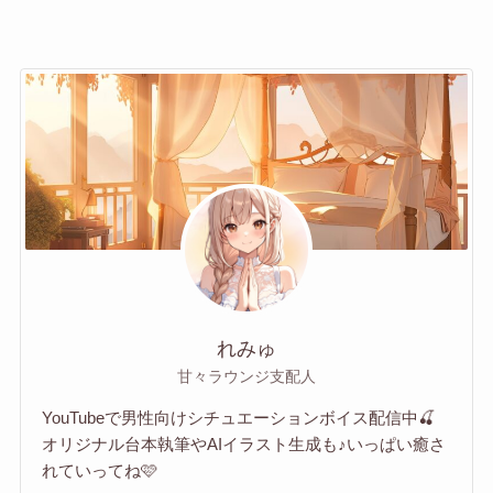
れみゅ
甘々ラウンジ支配人
YouTubeで男性向けシチュエーションボイス配信中🍒
オリジナル台本執筆やAIイラスト生成も♪いっぱい癒さ
れていってね🩷