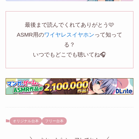
最後まで読んでくれてありがとう🩷
ASMR用の
ワイヤレスイヤホン
って知って
る？
いつでもどこでも聴いてね🎧
オリジナル台本
フリー台本