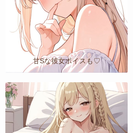
甘Sな彼女ボイスも♡