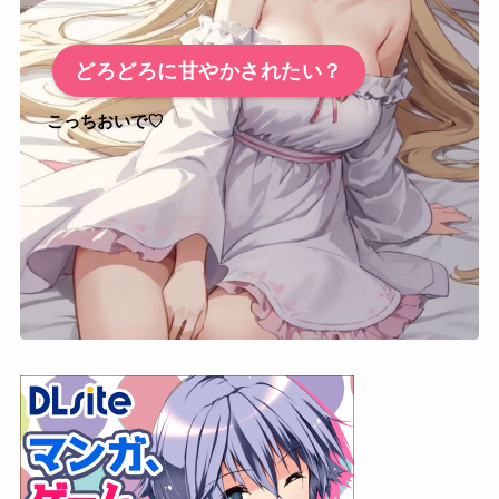
どろどろに甘やかされたい？
こっちおいで♡