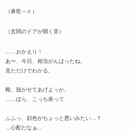
（鼻歌～♬）
（玄関のドアが開く音）
……おかえり！
あ〜、今日、相当がんばったね。
見ただけでわかる。
靴、脱がせてあげよっか。
……ほら、こっち座って
ふふっ、顔色がちょっと悪いみたい…？
…心配だなぁ…