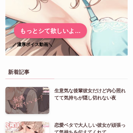
もっとシて欲しいよ…
／濃厚ボイス動画＼
新着記事
生意気な後輩彼女だけど内心照れ
てて気持ちが隠し切れない夜
恋愛ベタで大人しい彼女が頑張っ
て気持ちを伝えてくれて…