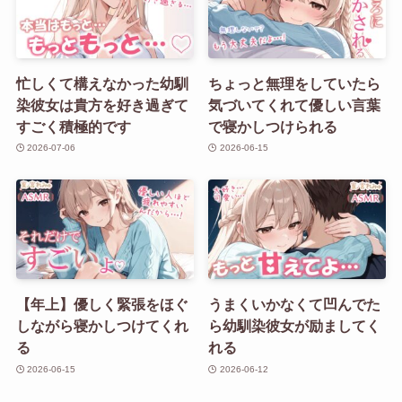
忙しくて構えなかった幼馴
ちょっと無理をしていたら
染彼女は貴方を好き過ぎて
気づいてくれて優しい言葉
すごく積極的です
で寝かしつけられる
2026-07-06
2026-06-15
【年上】優しく緊張をほぐ
うまくいかなくて凹んでた
しながら寝かしつけてくれ
ら幼馴染彼女が励ましてく
る
れる
2026-06-15
2026-06-12