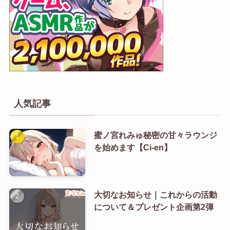
人気記事
蜜ノ宮れみゅ秘密の甘々ラウンジ
を始めます【Ci-en】
大切なお知らせ｜これからの活動
について＆プレゼント企画第2弾