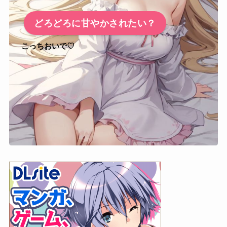
どろどろに甘やかされたい？
こっちおいで♡