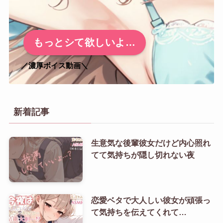
もっとシて欲しいよ…
／濃厚ボイス動画＼
新着記事
生意気な後輩彼女だけど内心照れ
てて気持ちが隠し切れない夜
恋愛ベタで大人しい彼女が頑張っ
て気持ちを伝えてくれて…