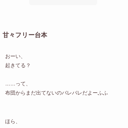
甘々フリー台本
おーい、
起きてる？
……って、
布団からまだ出てないのバレバレだよーふふ
ほら、