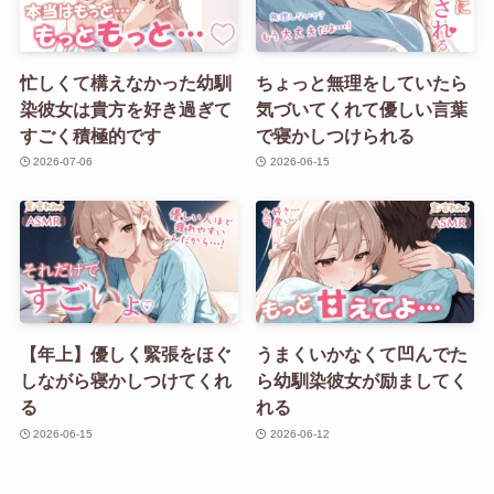
忙しくて構えなかった幼馴
ちょっと無理をしていたら
染彼女は貴方を好き過ぎて
気づいてくれて優しい言葉
すごく積極的です
で寝かしつけられる
2026-07-06
2026-06-15
【年上】優しく緊張をほぐ
うまくいかなくて凹んでた
しながら寝かしつけてくれ
ら幼馴染彼女が励ましてく
る
れる
2026-06-15
2026-06-12