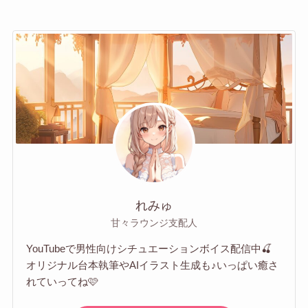
れみゅ
甘々ラウンジ支配人
YouTubeで男性向けシチュエーションボイス配信中🍒
オリジナル台本執筆やAIイラスト生成も♪いっぱい癒さ
れていってね🩷