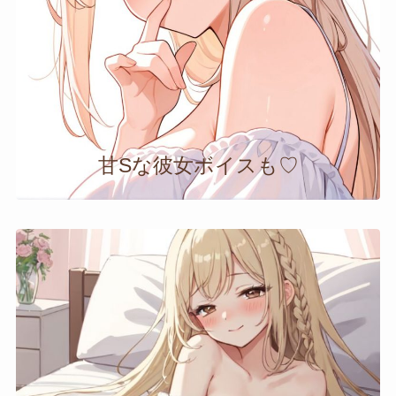
甘Sな彼女ボイスも♡