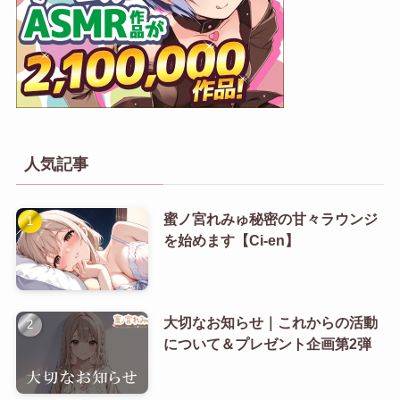
人気記事
蜜ノ宮れみゅ秘密の甘々ラウンジ
を始めます【Ci-en】
大切なお知らせ｜これからの活動
について＆プレゼント企画第2弾