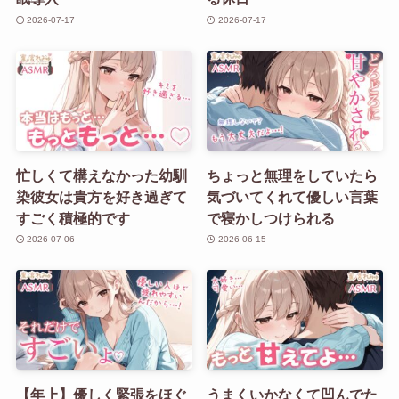
2026-07-17
2026-07-17
忙しくて構えなかった幼馴
ちょっと無理をしていたら
染彼女は貴方を好き過ぎて
気づいてくれて優しい言葉
すごく積極的です
で寝かしつけられる
2026-07-06
2026-06-15
【年上】優しく緊張をほぐ
うまくいかなくて凹んでた