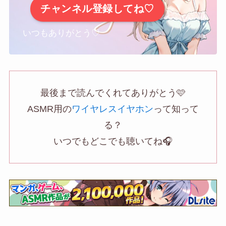
チャンネル登録してね♡
いつもありがとう♡
最後まで読んでくれてありがとう🩷
ASMR用の
ワイヤレスイヤホン
って知って
る？
いつでもどこでも聴いてね🎧