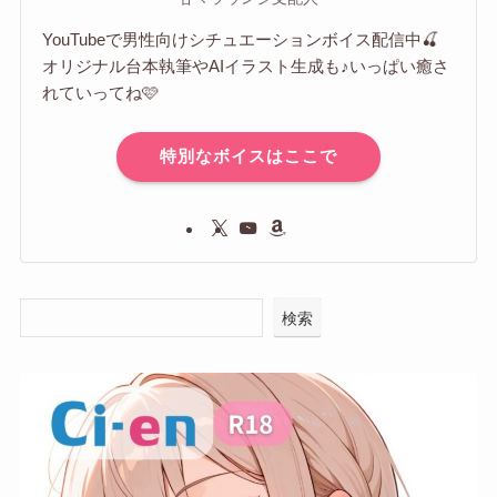
YouTubeで男性向けシチュエーションボイス配信中🍒
オリジナル台本執筆やAIイラスト生成も♪いっぱい癒さ
れていってね🩷
特別なボイスはここで
検索