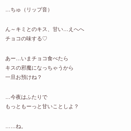
…ちゅ（リップ音）
ん～キミとのキス、甘い…えへへ
チョコの味する♡
あー…いまチョコ食べたら
キスの邪魔になっちゃうから
一旦お預けね？
…今夜はふたりで
もっともーっと甘いことしよ？
……ね。