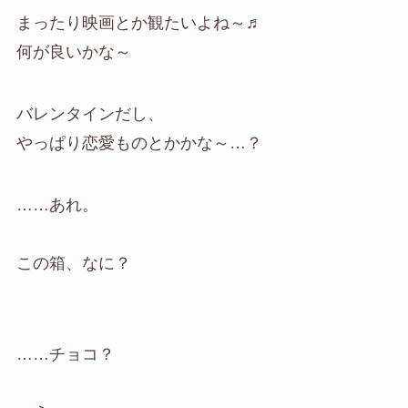
まったり映画とか観たいよね～♬
何が良いかな～
バレンタインだし、
やっぱり恋愛ものとかかな～…？
……あれ。
この箱、なに？
……チョコ？