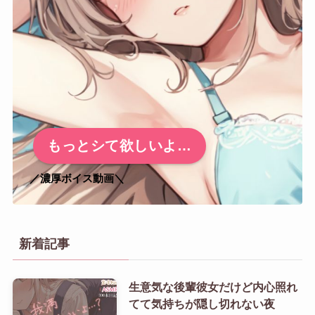
もっとシて欲しいよ…
／濃厚ボイス動画＼
新着記事
生意気な後輩彼女だけど内心照れ
てて気持ちが隠し切れない夜