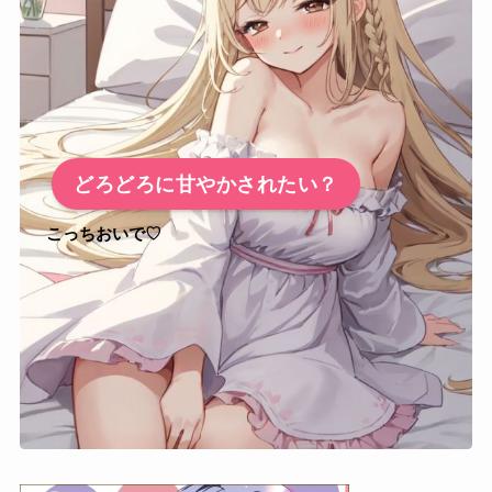
どろどろに甘やかされたい？
こっちおいで♡