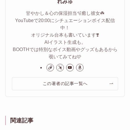
れみゅ
甘やかし＆心の保湿担当🫧癒し彼女☘️
YouTubeで20:00にシチュエーションボイス配信
中！
オリジナル台本も書いています❣️
AIイラスト生成も。
BOOTHでは特別なボイス動画やグッズもあるから
覗いてみてね🩷
この著者の記事一覧へ
関連記事