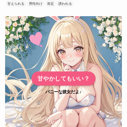
甘えられる
男性向け
肯定
誘われる
甘やかしてもいい？
バニーな彼女だよ♪