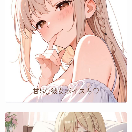
甘Sな彼女ボイスも♡