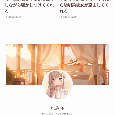
しながら寝かしつけてくれ
ら幼馴染彼女が励ましてく
る
れる
2026-06-15
2026-06-12
れみゅ
甘々ラウンジ支配人