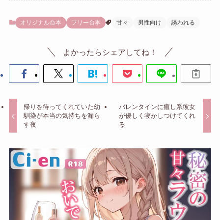
オリジナル台本
フリー台本
甘々
男性向け
誘われる
よかったらシェアしてね！
帰りを待ってくれていた幼
バレンタインに癒し系彼女
馴染が本当の気持ちを漏ら
が優しく寝かしつけてくれ
す夜
る